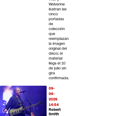
Wolverine
ilustran las
cinco
portadas
de
colección
que
reemplazan
la imagen
original del
disco; el
material
llega el 10
de julio sin
gira
confirmada.
09-
06-
2026
14:54
Robert
Smith