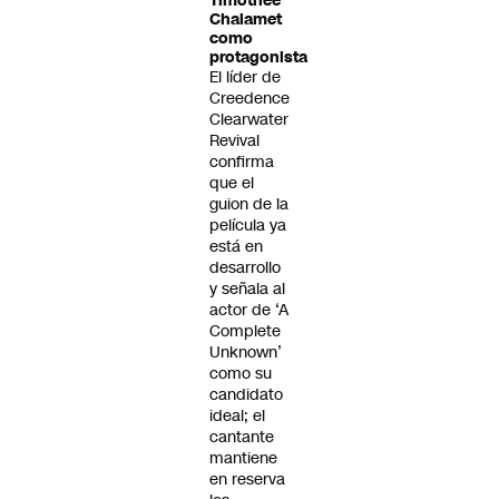
Timothée
Chalamet
como
protagonista
El líder de
Creedence
Clearwater
Revival
confirma
que el
guion de la
película ya
está en
desarrollo
y señala al
actor de ‘A
Complete
Unknown’
como su
candidato
ideal; el
cantante
mantiene
en reserva