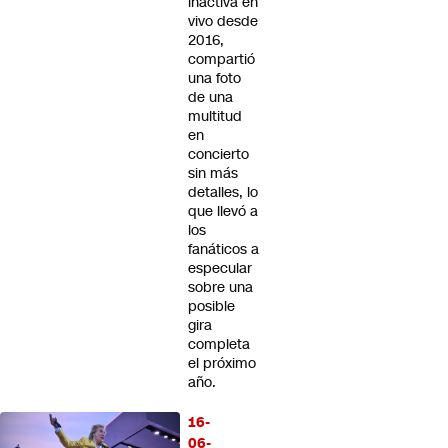
inactiva en
vivo desde
2016,
compartió
una foto
de una
multitud
en
concierto
sin más
detalles, lo
que llevó a
los
fanáticos a
especular
sobre una
posible
gira
completa
el próximo
año.
16-
06-