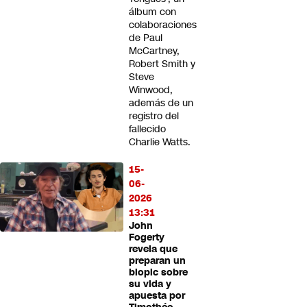
álbum con
colaboraciones
de Paul
McCartney,
Robert Smith y
Steve
Winwood,
además de un
registro del
fallecido
Charlie Watts.
15-
06-
2026
13:31
John
Fogerty
revela que
preparan un
biopic sobre
su vida y
apuesta por