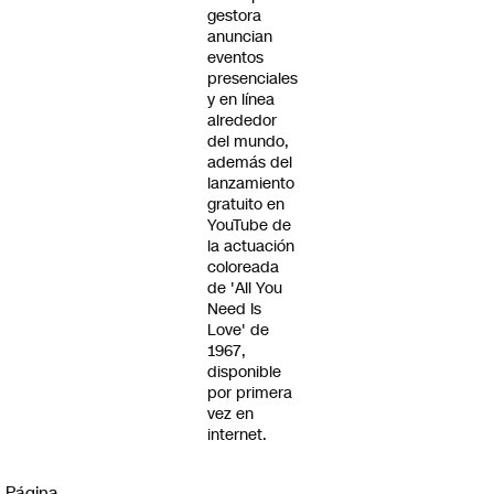
gestora
anuncian
eventos
presenciales
y en línea
alrededor
del mundo,
además del
lanzamiento
gratuito en
YouTube de
la actuación
coloreada
de 'All You
Need Is
Love' de
1967,
disponible
por primera
vez en
internet.
Página