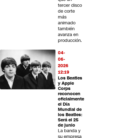
tercer disco
de corte
más
animado
también
avanza en
producción.
04-
06-
2026
12:19
Los Beatles
y Apple
Corps
reconocen
oficialmente
el Día
Mundial de
los Beatles:
Será el 25
de junio
La banda y
su empresa