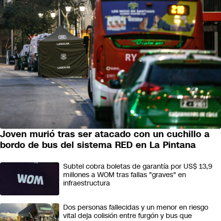
Joven murió tras ser atacado con un cuchillo a
bordo de bus del sistema RED en La Pintana
Subtel cobra boletas de garantía por US$ 13,9
millones a WOM tras fallas "graves" en
infraestructura
Dos personas fallecidas y un menor en riesgo
vital deja colisión entre furgón y bus que