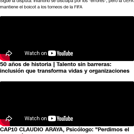
Sigue la disputa: Infantino se disculpa por los "errores", pero la UEFA
mantiene el boicot a los torneos de la FIFA
50 años de historia | Talento sin barreras:
inclusión que transforma vidas y organizaciones
CAP10 CLAUDIO ARAYA, Psicólogo: "Perdimos el