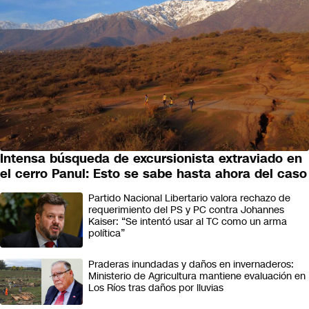
Intensa búsqueda de excursionista extraviado en
PAÍS
el cerro Panul: Esto se sabe hasta ahora del caso
Partido Nacional Libertario valora rechazo de
requerimiento del PS y PC contra Johannes
Kaiser: “Se intentó usar al TC como un arma
política”
Praderas inundadas y daños en invernaderos:
Ministerio de Agricultura mantiene evaluación en
Los Ríos tras daños por lluvias