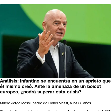
Análisis: Infantino se encuentra en un aprieto que
él mismo creó. Ante la amenaza de un boicot
europeo, ¿podrá superar esta crisis?
Muere Jorge Messi, padre de Lionel Messi, a los 68 años