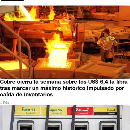
Cobre cierra la semana sobre los US$ 6,4 la libra
NEGOCIOS
tras marcar un máximo histórico impulsado por
caída de inventarios
1 Día