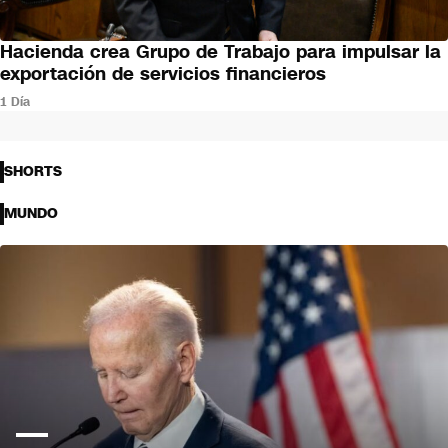
Hacienda crea Grupo de Trabajo para impulsar la
NEGOCIOS
exportación de servicios financieros
1 Día
SHORTS
MUNDO