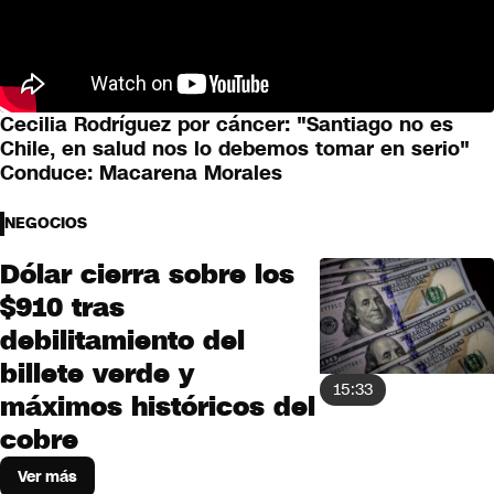
Cecilia Rodríguez por cáncer: "Santiago no es
Chile, en salud nos lo debemos tomar en serio"
Conduce: Macarena Morales
NEGOCIOS
Dólar cierra sobre los
$910 tras
debilitamiento del
billete verde y
15:33
máximos históricos del
cobre
Ver más