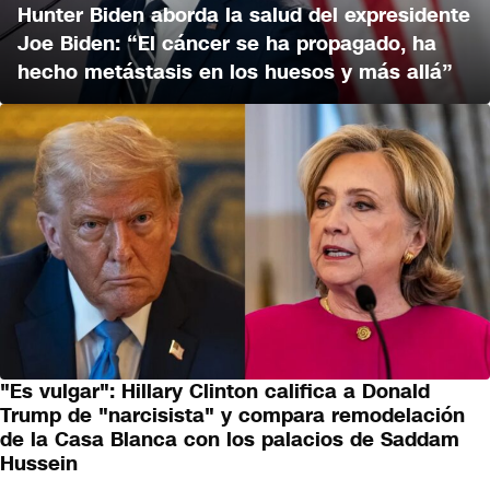
Hunter Biden aborda la salud del expresidente
Joe Biden: “El cáncer se ha propagado, ha
hecho metástasis en los huesos y más allá”
"Es vulgar": Hillary Clinton califica a Donald
Trump de "narcisista" y compara remodelación
de la Casa Blanca con los palacios de Saddam
Hussein