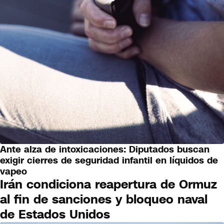
Ante alza de intoxicaciones: Diputados buscan
PAÍS
exigir cierres de seguridad infantil en líquidos de
vapeo
Irán condiciona reapertura de Ormuz
al fin de sanciones y bloqueo naval
de Estados Unidos