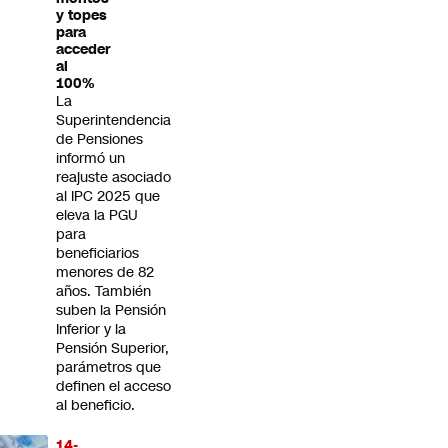
y topes
para
acceder
al
100%
La
Superintendencia
de Pensiones
informó un
reajuste asociado
al IPC 2025 que
eleva la PGU
para
beneficiarios
menores de 82
años. También
suben la Pensión
Inferior y la
Pensión Superior,
parámetros que
definen el acceso
al beneficio.
14-