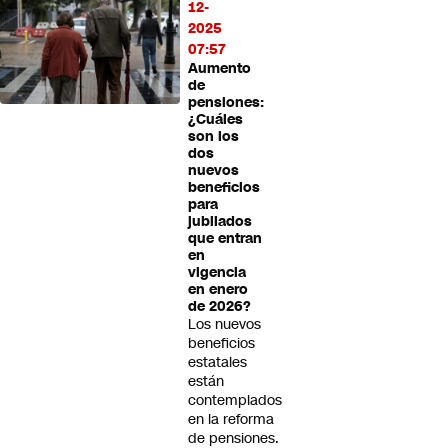
12-
2025
07:57
Aumento
de
pensiones:
¿Cuáles
son los
dos
nuevos
beneficios
para
jubilados
que entran
en
vigencia
en enero
de 2026?
Los nuevos
beneficios
estatales
están
contemplados
en la reforma
de pensiones.