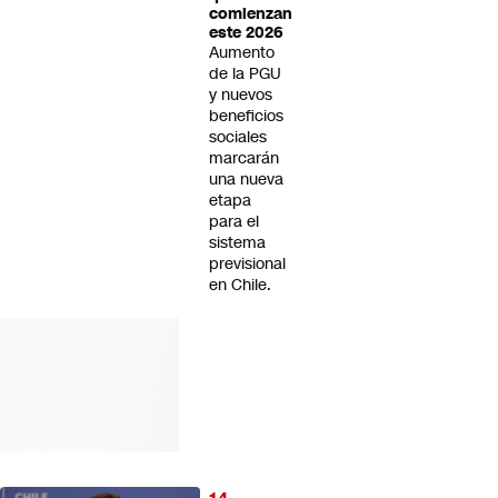
comienzan
este 2026
Aumento
de la PGU
y nuevos
beneficios
sociales
marcarán
una nueva
etapa
para el
sistema
previsional
en Chile.