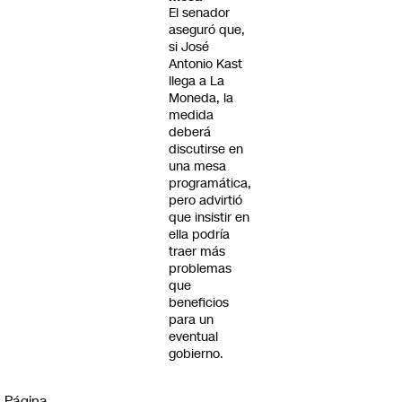
El senador
aseguró que,
si José
Antonio Kast
llega a La
Moneda, la
medida
deberá
discutirse en
una mesa
programática,
pero advirtió
que insistir en
ella podría
traer más
problemas
que
beneficios
para un
eventual
gobierno.
Página