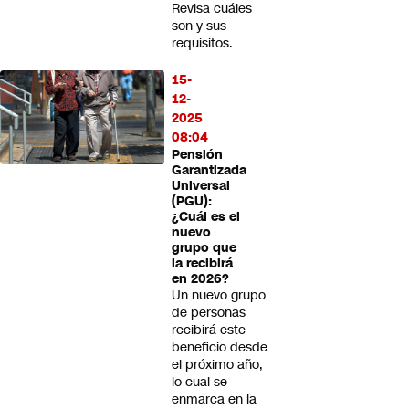
Revisa cuáles
son y sus
requisitos.
15-
12-
2025
08:04
Pensión
Garantizada
Universal
(PGU):
¿Cuál es el
nuevo
grupo que
la recibirá
en 2026?
Un nuevo grupo
de personas
recibirá este
beneficio desde
el próximo año,
lo cual se
enmarca en la