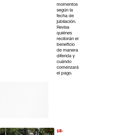
momentos
según la
fecha de
jubilación.
Revisa
quiénes
recibirán el
beneficio
de manera
diferida y
cuándo
comenzará
el pago.
18-