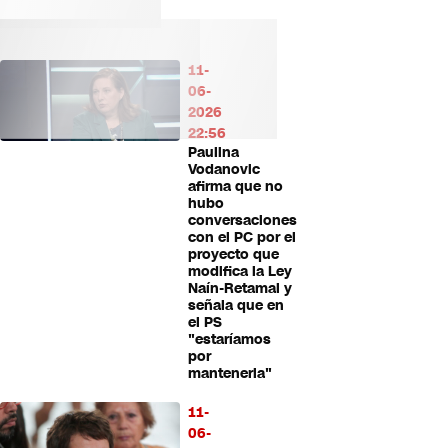
11-
06-
2026
22:56
Paulina
Vodanovic
afirma que no
hubo
conversaciones
con el PC por el
proyecto que
modifica la Ley
Naín-Retamal y
señala que en
el PS
"estaríamos
por
mantenerla"
11-
06-