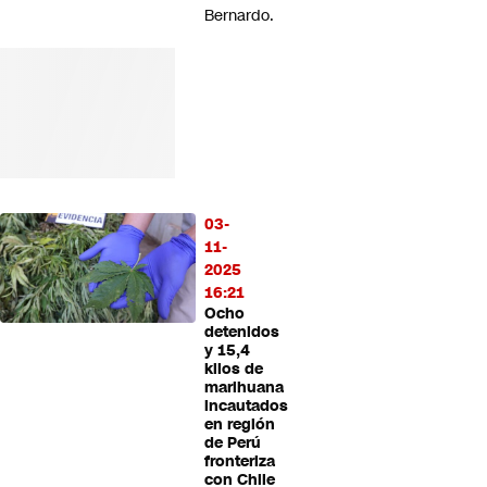
Bernardo.
03-
11-
2025
16:21
Ocho
detenidos
y 15,4
kilos de
marihuana
incautados
en región
de Perú
fronteriza
con Chile