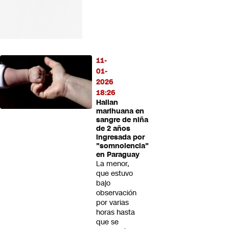
11-
01-
2026
18:26
Hallan
marihuana en
sangre de niña
de 2 años
ingresada por
"somnolencia"
en Paraguay
La menor,
que estuvo
bajo
observación
por varias
horas hasta
que se