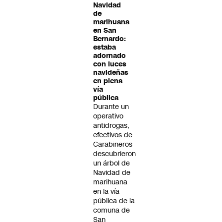
Navidad
de
marihuana
en San
Bernardo:
estaba
adornado
con luces
navideñas
en plena
vía
pública
Durante un
operativo
antidrogas,
efectivos de
Carabineros
descubrieron
un árbol de
Navidad de
marihuana
en la vía
pública de la
comuna de
San