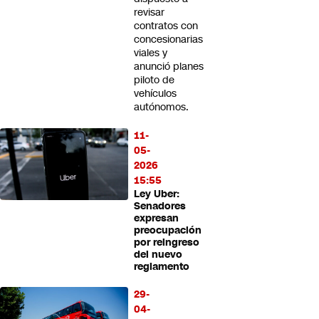
revisar
contratos con
concesionarias
viales y
anunció planes
piloto de
vehículos
autónomos.
11-
05-
2026
15:55
Ley Uber:
Senadores
expresan
preocupación
por reingreso
del nuevo
reglamento
29-
04-