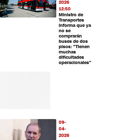
2026
12:50
Ministro de
Transportes
informa que ya
no se
comprarán
buses de dos
pisos: "Tienen
muchas
dificultades
operacionales"
09-
04-
2026