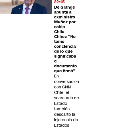
22:15
De Grange
apunta a
exministro
Muñoz por
cable
Chile-
China: “No
tomó
conciencia
de lo que
significaba
el
documento
que firmó”
En
conversación
con CNN
Chile, el
secretario de
Estado
también
descartó la
injerencia de
Estados