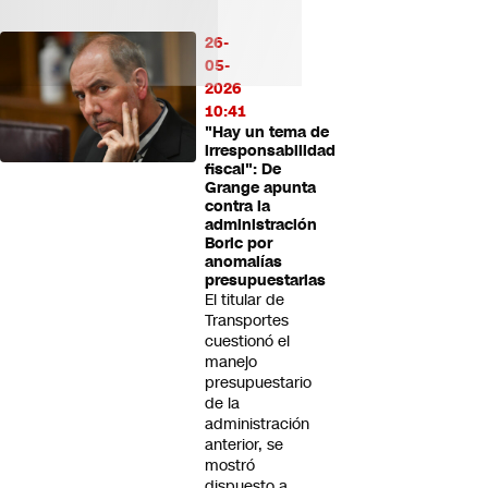
26-
05-
2026
10:41
"Hay un tema de
irresponsabilidad
fiscal": De
Grange apunta
contra la
administración
Boric por
anomalías
presupuestarias
El titular de
Transportes
cuestionó el
manejo
presupuestario
de la
administración
anterior, se
mostró
dispuesto a