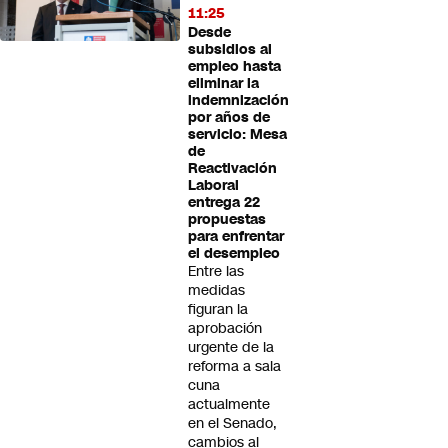
11:25
Desde
subsidios al
empleo hasta
eliminar la
indemnización
por años de
servicio: Mesa
de
Reactivación
Laboral
entrega 22
propuestas
para enfrentar
el desempleo
Entre las
medidas
figuran la
aprobación
urgente de la
reforma a sala
cuna
actualmente
en el Senado,
cambios al