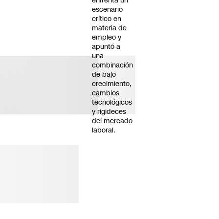
enfrenta un
escenario
crítico en
materia de
empleo y
apuntó a
una
combinación
de bajo
crecimiento,
cambios
tecnológicos
y rigideces
del mercado
laboral.