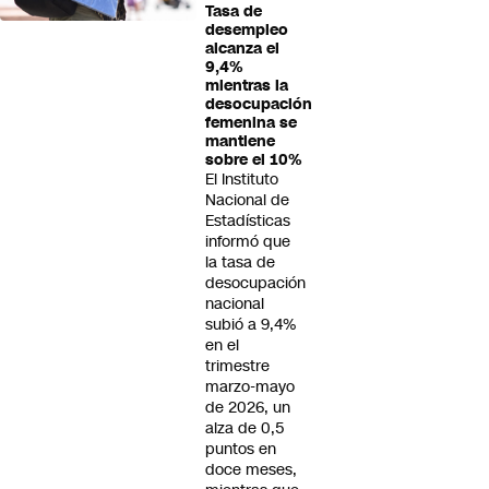
Tasa de
desempleo
alcanza el
9,4%
mientras la
desocupación
femenina se
mantiene
sobre el 10%
El Instituto
Nacional de
Estadísticas
informó que
la tasa de
desocupación
nacional
subió a 9,4%
en el
trimestre
marzo-mayo
de 2026, un
alza de 0,5
puntos en
doce meses,