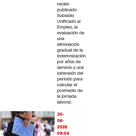
recién
publicado
Subsidio
Unificado al
Empleo, la
evaluación de
una
eliminación
gradual de la
indemnización
por años de
servicio y una
extensión del
período para
calcular el
promedio de
la jornada
laboral.
30-
06-
2026
09:04