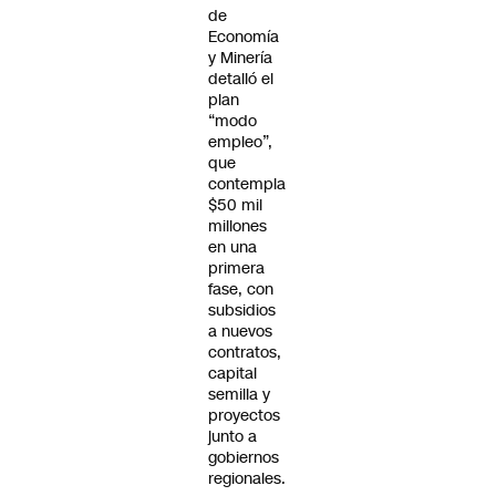
de
Economía
y Minería
detalló el
plan
“modo
empleo”,
que
contempla
$50 mil
millones
en una
primera
fase, con
subsidios
a nuevos
contratos,
capital
semilla y
proyectos
junto a
gobiernos
regionales.