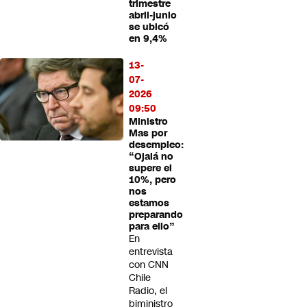
trimestre
abril-junio
se ubicó
en 9,4%
13-
07-
2026
09:50
Ministro
Mas por
desempleo:
“Ojalá no
supere el
10%, pero
nos
estamos
preparando
para ello”
En
entrevista
con CNN
Chile
Radio, el
biministro