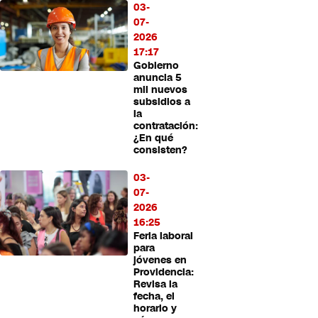
03-
07-
2026
17:17
Gobierno
anuncia 5
mil nuevos
subsidios a
la
contratación:
¿En qué
consisten?
03-
07-
2026
16:25
Feria laboral
para
jóvenes en
Providencia:
Revisa la
fecha, el
horario y