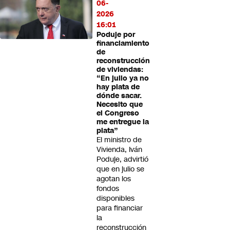
06-
2026
16:01
Poduje por
financiamiento
de
reconstrucción
de viviendas:
“En julio ya no
hay plata de
dónde sacar.
Necesito que
el Congreso
me entregue la
plata”
El ministro de
Vivienda, Iván
Poduje, advirtió
que en julio se
agotan los
fondos
disponibles
para financiar
la
reconstrucción