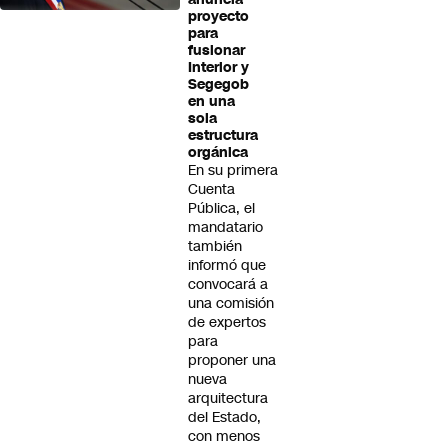
proyecto
para
fusionar
Interior y
Segegob
en una
sola
estructura
orgánica
En su primera
Cuenta
Pública, el
mandatario
también
informó que
convocará a
una comisión
de expertos
para
proponer una
nueva
arquitectura
del Estado,
con menos