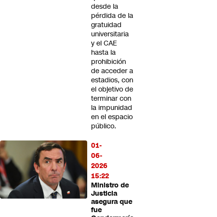
desde la
pérdida de la
gratuidad
universitaria
y el CAE
hasta la
prohibición
de acceder a
estadios, con
el objetivo de
terminar con
la impunidad
en el espacio
público.
01-
06-
2026
15:22
Ministro de
Justicia
asegura que
fue