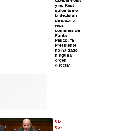
Gendarmería
y no Kast
quien tomó
la decisión
de sacar a
reos
comunes de
Punta
Peuco: "El
Presidente
no ha dado
ninguna
orden
directa"
01-
06-