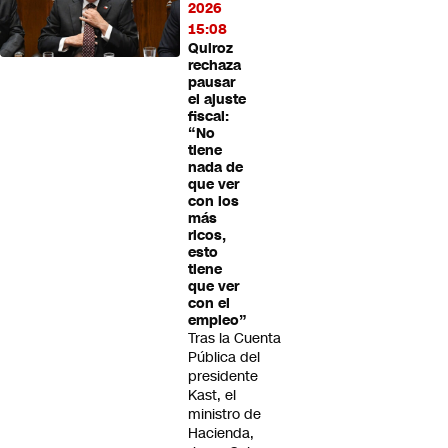
2026
15:08
Quiroz
rechaza
pausar
el ajuste
fiscal:
“No
tiene
nada de
que ver
con los
más
ricos,
esto
tiene
que ver
con el
empleo”
Tras la Cuenta
Pública del
presidente
Kast, el
ministro de
Hacienda,