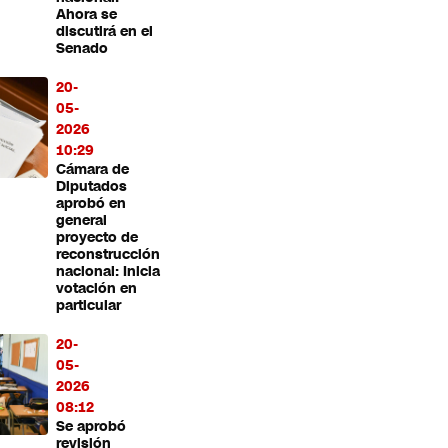
Ahora se
discutirá en el
Senado
20-
05-
2026
10:29
Cámara de
Diputados
aprobó en
general
proyecto de
reconstrucción
nacional: Inicia
votación en
particular
20-
05-
2026
08:12
Se aprobó
revisión