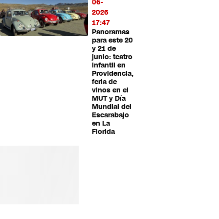
06-
2026
17:47
Panoramas
para este 20
y 21 de
junio: teatro
infantil en
Providencia,
feria de
vinos en el
MUT y Día
Mundial del
Escarabajo
en La
Florida