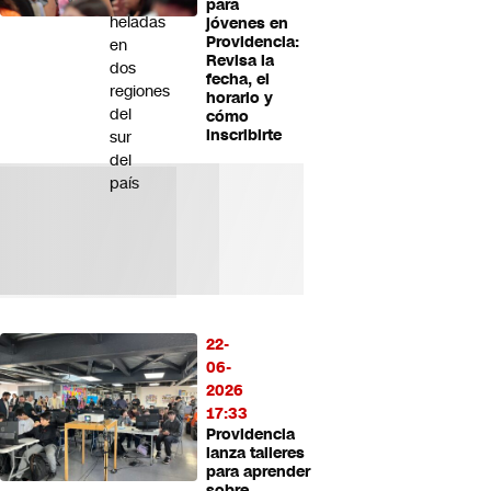
para
heladas
jóvenes en
Providencia:
en
Revisa la
dos
fecha, el
regiones
horario y
del
cómo
inscribirte
sur
del
país
22-
06-
2026
17:33
Providencia
lanza talleres
para aprender
sobre