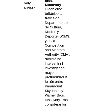
Bros.
muy
Discovery
audaz"
El gobierno
británico, a
través del
Departamento
de Cultura,
Medios y
Deporte (DCMS)
y de la
Competition
and Markets
Authority (CMA),
decidió no
intervenir ni
investigar en
mayor
profundidad la
fusión entre
Paramount
Skydance y
Warner Bros.
Discovery, tras
considerar los