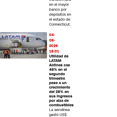
en el mayor
banco por
depósitos en
el estado de
Connecticut.
04-
08-
2026
18:01
Utilidad de
LATAM
Airlines cae
48% en el
segundo
trimestre
pese a un
crecimiento
del 28% en
sus ingresos
por alza de
combustibles
La aerolínea
gastó US$