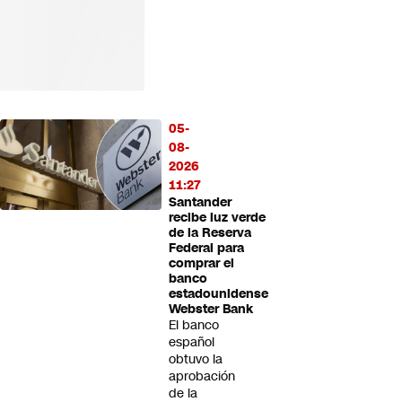
05-
08-
2026
11:27
Santander
recibe luz verde
de la Reserva
Federal para
comprar el
banco
estadounidense
Webster Bank
El banco
español
obtuvo la
aprobación
de la