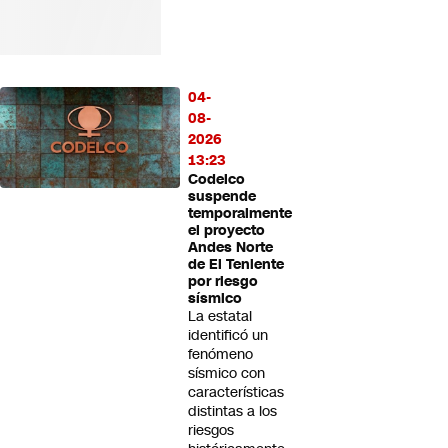
04-
08-
2026
13:23
Codelco
suspende
temporalmente
el proyecto
Andes Norte
de El Teniente
por riesgo
sísmico
La estatal
identificó un
fenómeno
sísmico con
características
distintas a los
riesgos