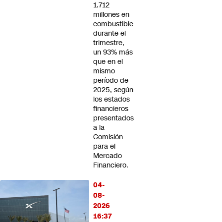
1.712
millones en
combustible
durante el
trimestre,
un 93% más
que en el
mismo
período de
2025, según
los estados
financieros
presentados
a la
Comisión
para el
Mercado
Financiero.
04-
08-
2026
16:37