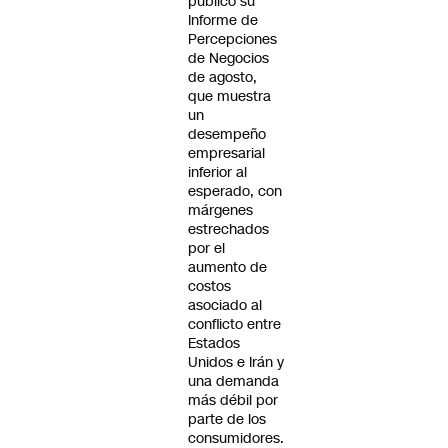
publicó su
Informe de
Percepciones
de Negocios
de agosto,
que muestra
un
desempeño
empresarial
inferior al
esperado, con
márgenes
estrechados
por el
aumento de
costos
asociado al
conflicto entre
Estados
Unidos e Irán y
una demanda
más débil por
parte de los
consumidores.