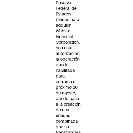
Reserva
Federal de
Estados
Unidos para
adquirir
Webster
Financial
Corporation,
con esta
autorización,
la operación
quedó
habilitada
para
cerrarse el
próximo 20
de agosto,
dando paso
a la creación
de una
entidad
combinada
que se
transformará