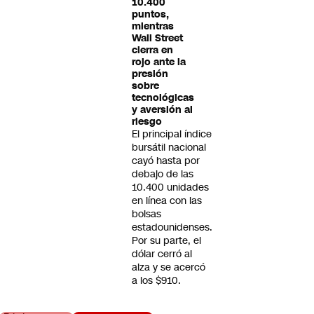
10.400
puntos,
mientras
Wall Street
cierra en
rojo ante la
presión
sobre
tecnológicas
y aversión al
riesgo
El principal índice
bursátil nacional
cayó hasta por
debajo de las
10.400 unidades
en línea con las
bolsas
estadounidenses.
Por su parte, el
dólar cerró al
alza y se acercó
a los $910.