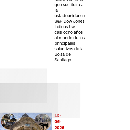
que sustituirá a
la
estadounidense
S&P Dow Jones
Indices tras
casi ocho años
al mando de los
principales
selectivos de la
Bolsa de
Santiago.
10-
06-
2026