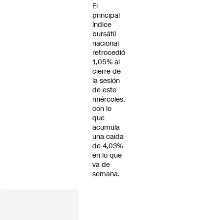
El
principal
índice
bursátil
nacional
retrocedió
1,05% al
cierre de
la sesión
de este
miércoles,
con lo
que
acumula
una caída
de 4,03%
en lo que
va de
semana.