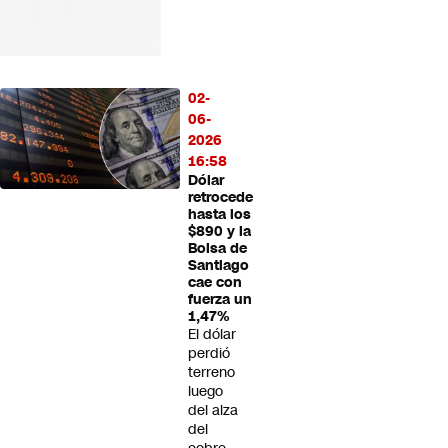
02-
06-
2026
16:58
Dólar
retrocede
hasta los
$890 y la
Bolsa de
Santiago
cae con
fuerza un
1,47%
El dólar
perdió
terreno
luego
del alza
del