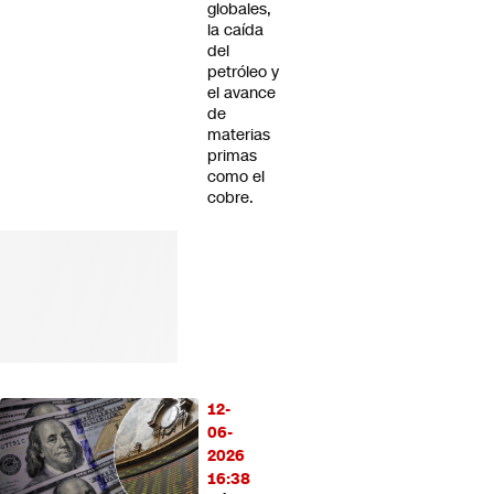
globales,
la caída
del
petróleo y
el avance
de
materias
primas
como el
cobre.
12-
06-
2026
16:38