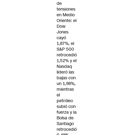
de
tensiones
en Medio
Oriente: el
Dow
Jones
cayó
1,87%, el
S&P 500
retrocedió
1,52% y el
Nasdaq
lideró las
bajas con
un 1,98%,
mientras
el
petróleo
subió con
fuerza y la
Bolsa de
Santiago
retrocedió