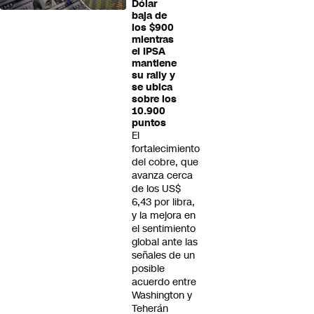
Dólar
baja de
los $900
mientras
el IPSA
mantiene
su rally y
se ubica
sobre los
10.900
puntos
El
fortalecimiento
del cobre, que
avanza cerca
de los US$
6,43 por libra,
y la mejora en
el sentimiento
global ante las
señales de un
posible
acuerdo entre
Washington y
Teherán