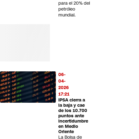
para el 20% del
petróleo
mundial.
06-
04-
2026
17:21
IPSA cierra a
la baja y cae
de los 10.700
puntos ante
incertidumbre
en Medio
Oriente
La Bolsa de