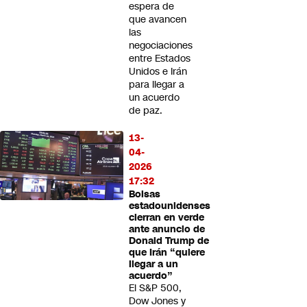
espera de
que avancen
las
negociaciones
entre Estados
Unidos e Irán
para llegar a
un acuerdo
de paz.
13-
04-
2026
17:32
Bolsas
estadounidenses
cierran en verde
ante anuncio de
Donald Trump de
que Irán “quiere
llegar a un
acuerdo”
El S&P 500,
Dow Jones y