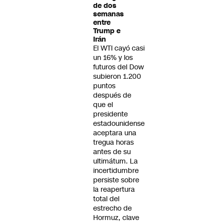
de dos
semanas
entre
Trump e
Irán
El WTI cayó casi
un 16% y los
futuros del Dow
subieron 1.200
puntos
después de
que el
presidente
estadounidense
aceptara una
tregua horas
antes de su
ultimátum. La
incertidumbre
persiste sobre
la reapertura
total del
estrecho de
Hormuz, clave