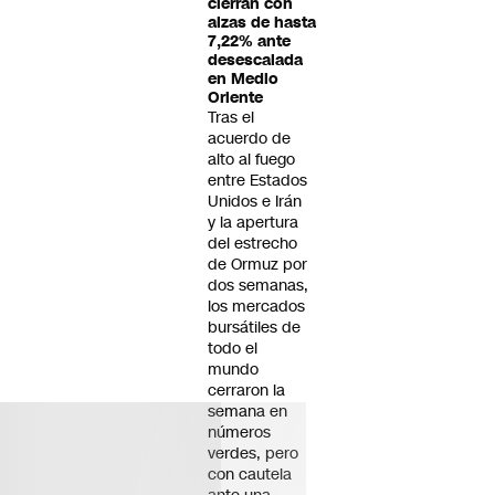
cierran con
alzas de hasta
7,22% ante
desescalada
en Medio
Oriente
Tras el
acuerdo de
alto al fuego
entre Estados
Unidos e Irán
y la apertura
del estrecho
de Ormuz por
dos semanas,
los mercados
bursátiles de
todo el
mundo
cerraron la
semana en
números
verdes, pero
con cautela