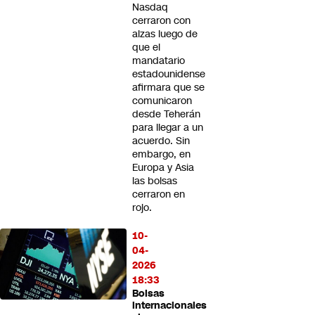
Nasdaq
cerraron con
alzas luego de
que el
mandatario
estadounidense
afirmara que se
comunicaron
desde Teherán
para llegar a un
acuerdo. Sin
embargo, en
Europa y Asia
las bolsas
cerraron en
rojo.
10-
04-
2026
18:33
Bolsas
internacionales