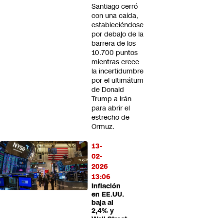
Santiago cerró
con una caída,
estableciéndose
por debajo de la
barrera de los
10.700 puntos
mientras crece
la incertidumbre
por el ultimátum
de Donald
Trump a Irán
para abrir el
estrecho de
Ormuz.
13-
02-
2026
13:06
Inflación
en EE.UU.
baja al
2,4% y