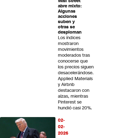
Wall Street
abre mixto:
Algunas
acciones
suben y
otras se
desploman
Los índices
mostraron
movimientos
moderados tras
conocerse que
los precios siguen
desacelerándose.
Applied Materials
y Airbnb
destacaron con
alzas, mientras
Pinterest se
hundió casi 20%.
02-
02-
2026