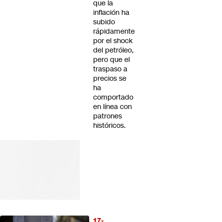
que la
inflación ha
subido
rápidamente
por el shock
del petróleo,
pero que el
traspaso a
precios se
ha
comportado
en línea con
patrones
históricos.
17-