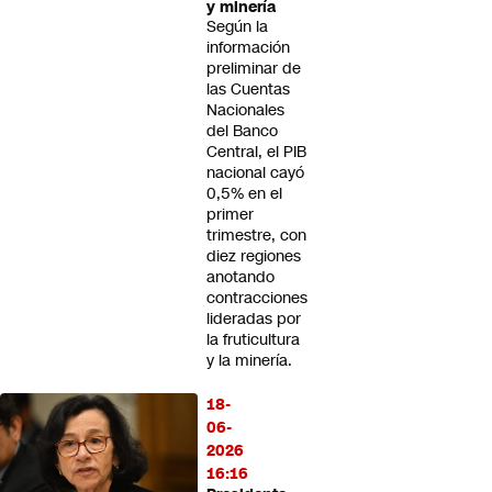
y minería
Según la
información
preliminar de
las Cuentas
Nacionales
del Banco
Central, el PIB
nacional cayó
0,5% en el
primer
trimestre, con
diez regiones
anotando
contracciones
lideradas por
la fruticultura
y la minería.
18-
06-
2026
16:16