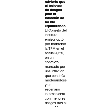
advierte que
el balance
de riesgos
para la
inflación se
ha ido
equilibrando
El Consejo del
instituto
emisor optó
por mantener
la TPM en el
actual 4,5%,
en un
contexto
marcado por
una inflación
que continúa
moderándose
y un
escenario
internacional
con menores
riesgos tras el