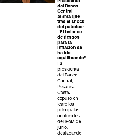
Presidenta
del Banco
Central
afirma que
tras el shock
del petróleo:
“El balance
de riesgos
para la
inflación se
ha ido
equilibrando”
La
presidenta
del Banco
Central,
Rosanna
Costa,
expuso en
Icare los
principales
contenidos
del IPoM de
junio,
destacando