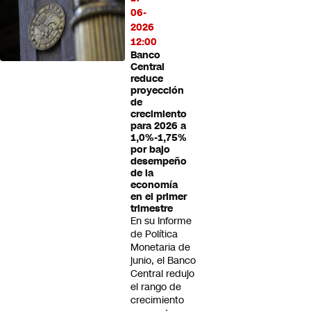
06-
2026
12:00
Banco
Central
reduce
proyección
de
crecimiento
para 2026 a
1,0%-1,75%
por bajo
desempeño
de la
economía
en el primer
trimestre
En su Informe
de Política
Monetaria de
junio, el Banco
Central redujo
el rango de
crecimiento