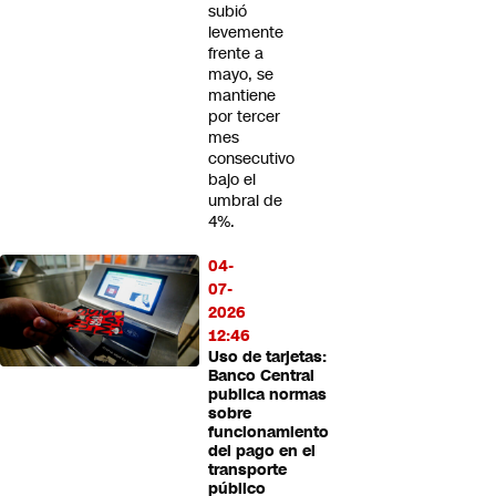
subió
levemente
frente a
mayo, se
mantiene
por tercer
mes
consecutivo
bajo el
umbral de
4%.
04-
07-
2026
12:46
Uso de tarjetas:
Banco Central
publica normas
sobre
funcionamiento
del pago en el
transporte
público