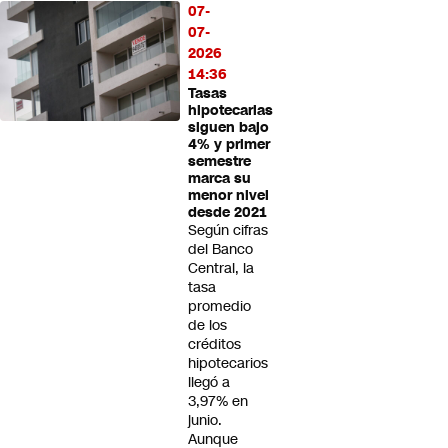
07-
07-
2026
14:36
Tasas
hipotecarias
siguen bajo
4% y primer
semestre
marca su
menor nivel
desde 2021
Según cifras
del Banco
Central, la
tasa
promedio
de los
créditos
hipotecarios
llegó a
3,97% en
junio.
Aunque