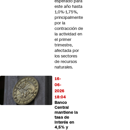
esperado para
este año hasta
1,0%-1,75%,
principalmente
por la
contracción de
la actividad en
el primer
trimestre,
afectada por
los sectores
de recursos
naturales.
16-
06-
2026
18:04
Banco
Central
mantiene la
tasa de
interés en
4,5% y