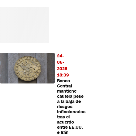
24-
06-
2026
18:39
Banco
Central
mantiene
cautela pese
a la baja de
riesgos
inflacionarios
tras el
acuerdo
entre EE.UU.
e Irán