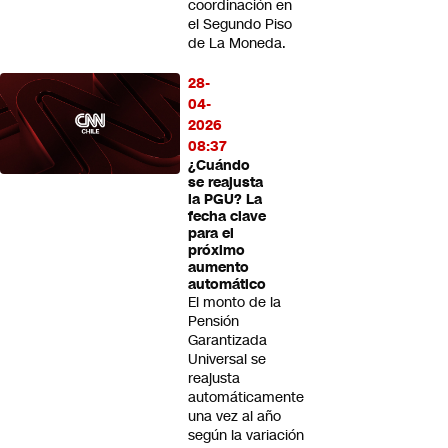
coordinación en
el Segundo Piso
de La Moneda.
28-
04-
2026
08:37
¿Cuándo
se reajusta
la PGU? La
fecha clave
para el
próximo
aumento
automático
El monto de la
Pensión
Garantizada
Universal se
reajusta
automáticamente
una vez al año
según la variación