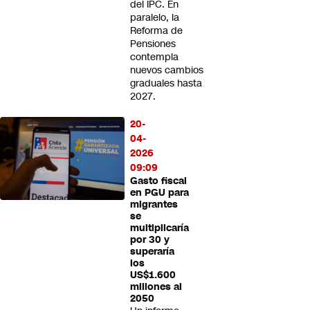
del IPC. En
paralelo, la
Reforma de
Pensiones
contempla
nuevos cambios
graduales hasta
2027.
20-
04-
2026
09:09
Gasto fiscal
en PGU para
migrantes
se
multiplicaría
por 30 y
superaría
los
US$1.600
millones al
2050