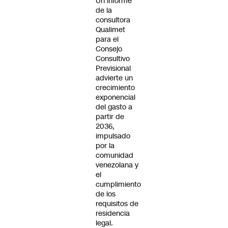
Un informe
de la
consultora
Qualimet
para el
Consejo
Consultivo
Previsional
advierte un
crecimiento
exponencial
del gasto a
partir de
2036,
impulsado
por la
comunidad
venezolana y
el
cumplimiento
de los
requisitos de
residencia
legal.