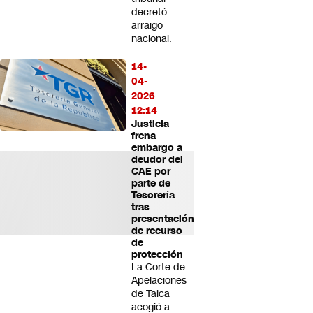
decretó
arraigo
nacional.
14-
04-
2026
12:14
Justicia
frena
embargo a
deudor del
CAE por
parte de
Tesorería
tras
presentación
de recurso
de
protección
La Corte de
Apelaciones
de Talca
acogió a