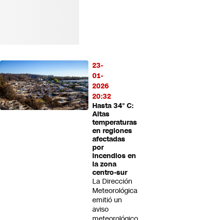
23-
01-
2026
20:32
Hasta 34° C:
Altas
temperaturas
en regiones
afectadas
por
incendios en
la zona
centro-sur
La Dirección
Meteorológica
emitió un
aviso
meteorológico