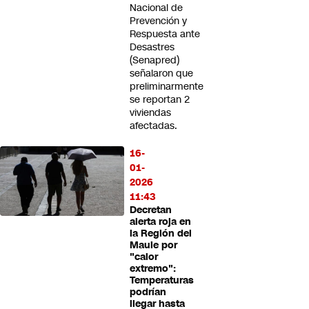
Nacional de
Prevención y
Respuesta ante
Desastres
(Senapred)
señalaron que
preliminarmente
se reportan 2
viviendas
afectadas.
16-
01-
2026
11:43
Decretan
alerta roja en
la Región del
Maule por
"calor
extremo":
Temperaturas
podrían
llegar hasta