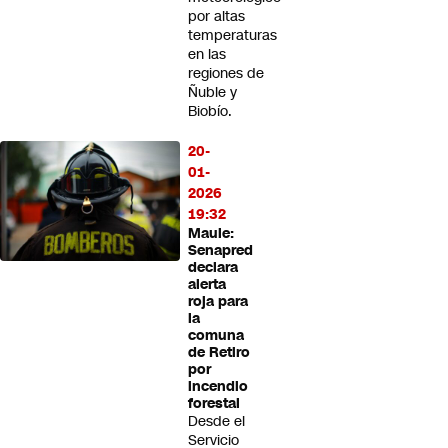
por altas
temperaturas
en las
regiones de
Ñuble y
Biobío.
20-
01-
2026
19:32
Maule:
Senapred
declara
alerta
roja para
la
comuna
de Retiro
por
incendio
forestal
Desde el
Servicio