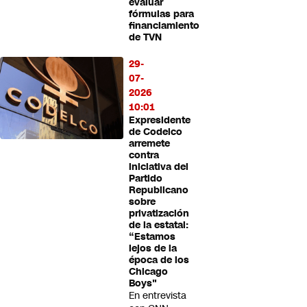
evaluar
fórmulas para
financiamiento
de TVN
29-
07-
2026
10:01
Expresidente
de Codelco
arremete
contra
iniciativa del
Partido
Republicano
sobre
privatización
de la estatal:
“Estamos
lejos de la
época de los
Chicago
Boys"
En entrevista