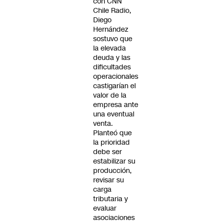
con CNN
Chile Radio,
Diego
Hernández
sostuvo que
la elevada
deuda y las
dificultades
operacionales
castigarían el
valor de la
empresa ante
una eventual
venta.
Planteó que
la prioridad
debe ser
estabilizar su
producción,
revisar su
carga
tributaria y
evaluar
asociaciones