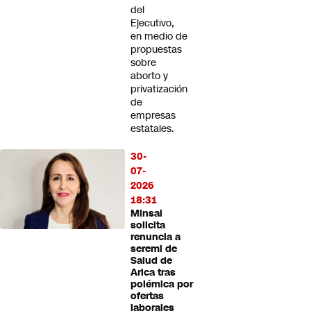
del
Ejecutivo,
en medio de
propuestas
sobre
aborto y
privatización
de
empresas
estatales.
30-
07-
2026
18:31
Minsal
solicita
renuncia a
seremi de
Salud de
Arica tras
polémica por
ofertas
laborales