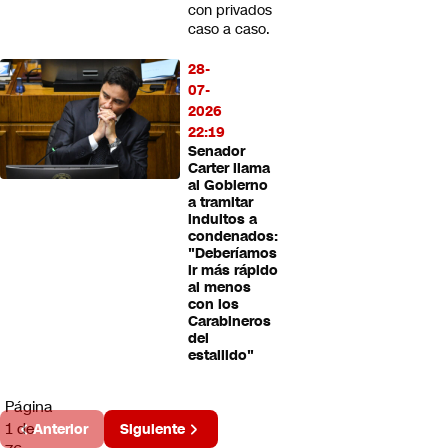
con privados
caso a caso.
28-
07-
2026
22:19
Senador
Carter llama
al Gobierno
a tramitar
indultos a
condenados:
"Deberíamos
ir más rápido
al menos
con los
Carabineros
del
estallido"
Página
1 de
Anterior
Siguiente