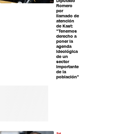
Diputado
Romero
por
llamado de
atención
de Kast:
"Tenemos
derecho a
poner la
agenda
ideológica
de un
sector
importante
de la
población"