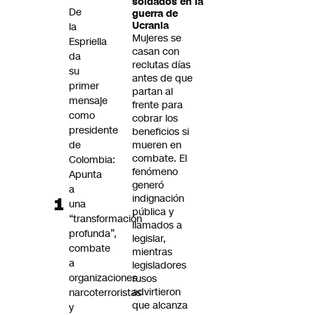
soldados en la
Futuro 360
De
guerra de
Ucrania
la
Opinión
Mujeres se
Espriella
casan con
da
reclutas días
su
antes de que
primer
partan al
mensaje
frente para
como
cobrar los
presidente
beneficios si
de
mueren en
combate. El
Colombia:
fenómeno
Apunta
generó
a
indignación
una
pública y
“transformación
llamados a
profunda”,
legislar,
combate
mientras
a
legisladores
organizaciones
rusos
advirtieron
narcoterroristas
que alcanza
y