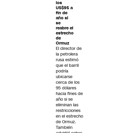
los
US$95 a
fin de
año si
se
reabre el
estrecho
de
Ormuz
El director de
la petrolera
rusa estimó
que el barril
podría
ubicarse
cerca de los
95 dólares
hacia fines de
año si se
eliminan las
restricciones
en el estrecho
de Ormuz.
También