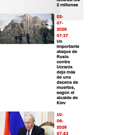
2 millones
02-
07-
2026
07:37
Un
importante
ataque de
Rusia
contra
Ucrania
deja más
de una
decena de
muertos,
según el
alcalde de
Kiev
10-
06-
2026
07:43