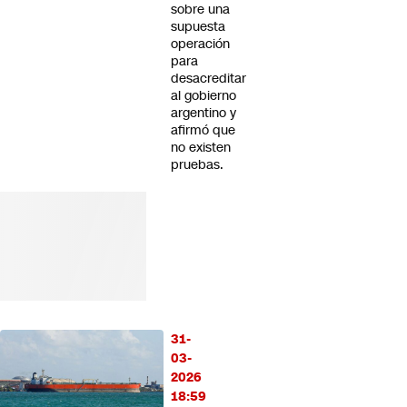
sobre una
supuesta
operación
para
desacreditar
al gobierno
argentino y
afirmó que
no existen
pruebas.
31-
03-
2026
18:59