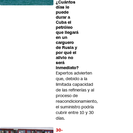
¿Cuántos
días le
puede
durar a
Cuba el
petróleo
que llegará
en un
carguero
de Rusia y
por qué el
alivio no
será
inmediato?
Expertos advierten
que, debido a la
limitada capacidad
de las refinerías y al
proceso de
reacondicionamiento,
el suministro podría
cubrir entre 10 y 30
días.
30-