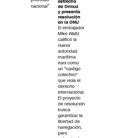
estrecho
nacional”
de Ormuz
y presenta
resolución
en la ONU
El embajador
Mike Waltz
calificó la
nueva
autoridad
marítima
iraní como
un "castigo
colectivo"
que viola el
derecho
internacional.
El proyecto
de resolución
busca
garantizar la
libertad de
navegación,
pero