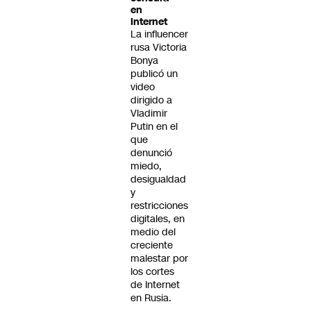
en
Internet
La influencer
rusa Victoria
Bonya
publicó un
video
dirigido a
Vladimir
Putin en el
que
denunció
miedo,
desigualdad
y
restricciones
digitales, en
medio del
creciente
malestar por
los cortes
de Internet
en Rusia.