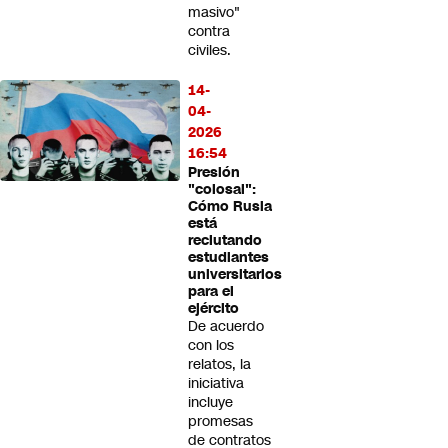
masivo"
contra
civiles.
14-
04-
2026
16:54
Presión
"colosal":
Cómo Rusia
está
reclutando
estudiantes
universitarios
para el
ejército
De acuerdo
con los
relatos, la
iniciativa
incluye
promesas
de contratos