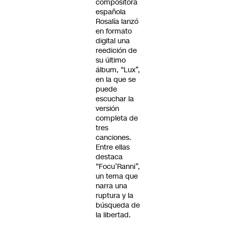
compositora
española
Rosalía lanzó
en formato
digital una
reedición de
su último
álbum, “Lux”,
en la que se
puede
escuchar la
versión
completa de
tres
canciones.
Entre ellas
destaca
“Focu’Ranni”,
un tema que
narra una
ruptura y la
búsqueda de
la libertad.