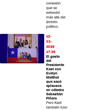
conexión
que se
extendió
más allá del
ámbito
político.
12-
03-
2026
17:36
El gesto
del
Presidente
Kast con
Evelyn
Matthei
que sacó
aplausos
en cátedra
Sebastián
Piñera
Pero Kast
también tuvo