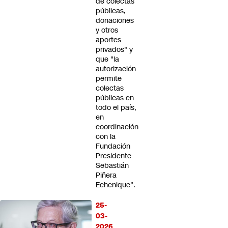
de colectas
públicas,
donaciones
y otros
aportes
privados" y
que "la
autorización
permite
colectas
públicas en
todo el país,
en
coordinación
con la
Fundación
Presidente
Sebastián
Piñera
Echenique".
25-
03-
2026