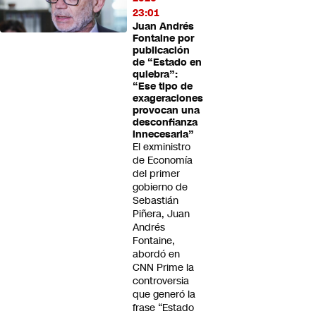
23:01
Juan Andrés
Fontaine por
publicación
de “Estado en
quiebra”:
“Ese tipo de
exageraciones
provocan una
desconfianza
innecesaria”
El exministro
de Economía
del primer
gobierno de
Sebastián
Piñera, Juan
Andrés
Fontaine,
abordó en
CNN Prime la
controversia
que generó la
frase “Estado