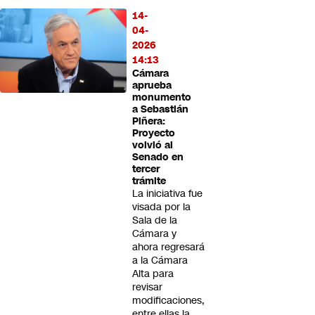
14-
04-
2026
14:13
Cámara
aprueba
monumento
a Sebastián
Piñera:
Proyecto
volvió al
Senado en
tercer
trámite
La iniciativa fue
visada por la
Sala de la
Cámara y
ahora regresará
a la Cámara
Alta para
revisar
modificaciones,
entre ellas la