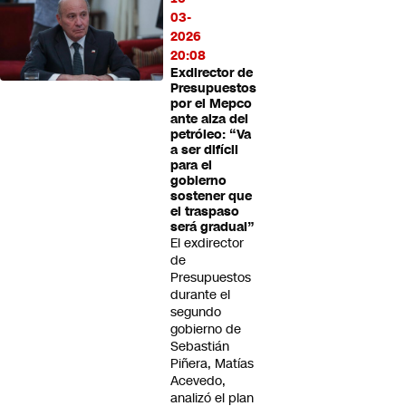
03-
2026
20:08
Exdirector de
Presupuestos
por el Mepco
ante alza del
petróleo: “Va
a ser difícil
para el
gobierno
sostener que
el traspaso
será gradual”
El exdirector
de
Presupuestos
durante el
segundo
gobierno de
Sebastián
Piñera, Matías
Acevedo,
analizó el plan