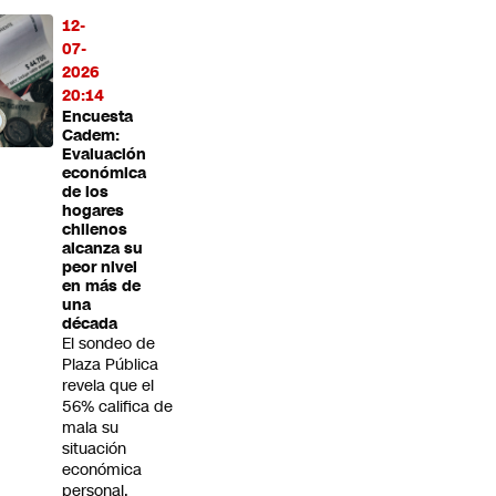
12-
07-
2026
20:14
Encuesta
Cadem:
Evaluación
económica
de los
hogares
chilenos
alcanza su
peor nivel
en más de
una
década
El sondeo de
Plaza Pública
revela que el
56% califica de
mala su
situación
económica
personal,