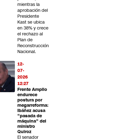
mientras la
aprobación del
Presidente
Kast se ubica
en 38% y crece
el rechazo al
Plan de
Reconstrucción
Nacional.
12-
07-
2026
12:27
Frente Amplio
endurece
postura por
megarreforma:
Ibáñez acusa
“pasada de
máquina” del
ministro
Quiroz
El senador