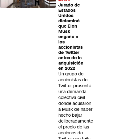
Jurado de
Estados
Unidos
dictaminó
que Elon
Musk
engañó a
los
accionistas
de Twitter
antes de la
adquisición
en 2022
Un grupo de
accionistas de
Twitter presentó
una demanda
colectiva civil
donde acusaron
a Musk de haber
hecho bajar
deliberadamente
el precio de las
acciones de
Twitter con tuits