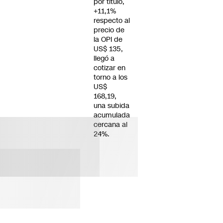
por título,
+11,1%
respecto al
precio de
la OPI de
US$ 135,
llegó a
cotizar en
torno a los
US$
168,19,
una subida
acumulada
cercana al
24%.