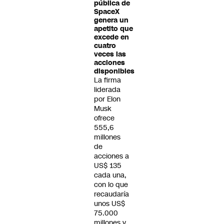
pública de
SpaceX
genera un
apetito que
excede en
cuatro
veces las
acciones
disponibles
La firma
liderada
por Elon
Musk
ofrece
555,6
millones
de
acciones a
US$ 135
cada una,
con lo que
recaudaría
unos US$
75.000
millones y