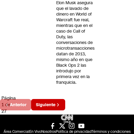
Elon Musk asegura
que el lavado de
dinero en World of
Warcraft fue real,
mientras que en el
caso de Call of
Duty, las
conversaciones de
microtransacciones
datan de 2013,
mismo año en que
Black Ops 2 las
introdujo por
primera vez en la
franquicia.
Página
1 de
Anterior
Siguiente
27
Área Comercial
En Vivo
Nosotros
Política de privacidad
Términos y condiciones