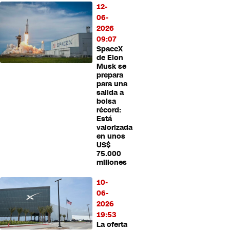
12-
06-
2026
09:07
SpaceX
de Elon
Musk se
prepara
para una
salida a
bolsa
récord:
Está
valorizada
en unos
US$
75.000
millones
10-
06-
2026
19:53
La oferta