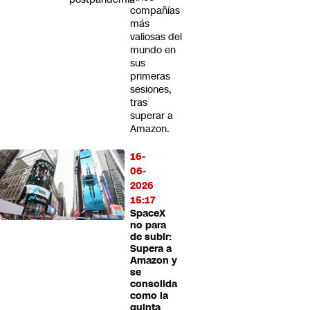
compañías
más
valiosas del
mundo en
sus
primeras
sesiones,
tras
superar a
Amazon.
16-
06-
2026
15:17
SpaceX
no para
de subir:
Supera a
Amazon y
se
consolida
como la
quinta