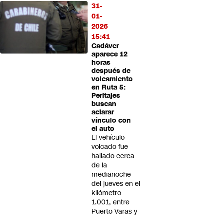
31-
01-
2026
15:41
Cadáver
aparece 12
horas
después de
volcamiento
en Ruta 5:
Peritajes
buscan
aclarar
vínculo con
el auto
El vehículo
volcado fue
hallado cerca
de la
medianoche
del jueves en el
kilómetro
1.001, entre
Puerto Varas y