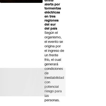
emite
alerta por
tormentas
eléctricas
en tres
regiones
del sur
del país
Según el
organismo,
el evento se
origina por
el ingreso de
un frente
frío, el cual
generará
condiciones
de
inestabilidad
con
potencial
riesgo para
las
personas.