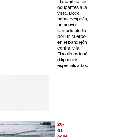
Llanquihue, sin
ocupantes a la
vista. Doce
horas después,
un nuevo
llamado alertó
por un cuerpo
en el bandejón
central y la
Fiscalía ordenó
diligencias
especializadas.
28-
01-