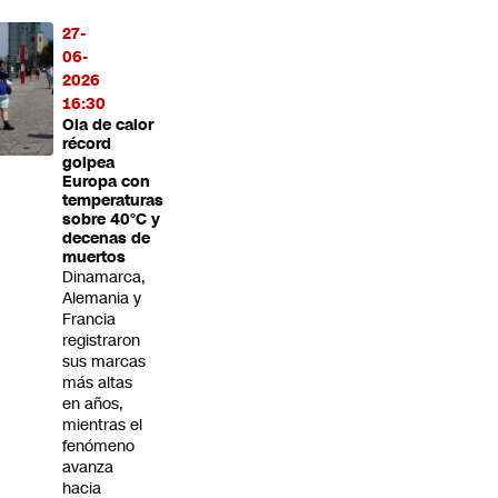
27-
06-
2026
16:30
Ola de calor
récord
golpea
Europa con
temperaturas
sobre 40°C y
decenas de
muertos
Dinamarca,
Alemania y
Francia
registraron
sus marcas
más altas
en años,
mientras el
fenómeno
avanza
hacia