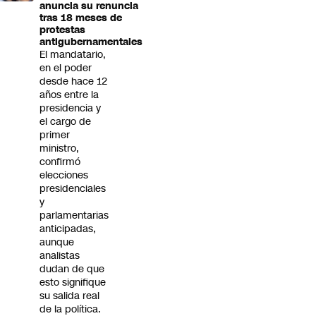
anuncia su renuncia
tras 18 meses de
protestas
antigubernamentales
El mandatario,
en el poder
desde hace 12
años entre la
presidencia y
el cargo de
primer
ministro,
confirmó
elecciones
presidenciales
y
parlamentarias
anticipadas,
aunque
analistas
dudan de que
esto signifique
su salida real
de la política.