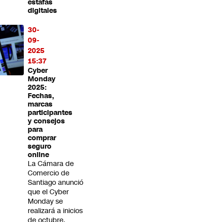
estafas
digitales
30-
09-
2025
15:37
Cyber
Monday
2025:
Fechas,
marcas
participantes
y consejos
para
comprar
seguro
online
La Cámara de
Comercio de
Santiago anunció
que el Cyber
Monday se
realizará a inicios
de octubre.