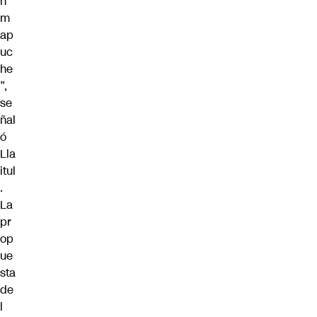
n
m
ap
uc
he
”,
se
ñal
ó
Lla
itul
.
La
pr
op
ue
sta
de
l