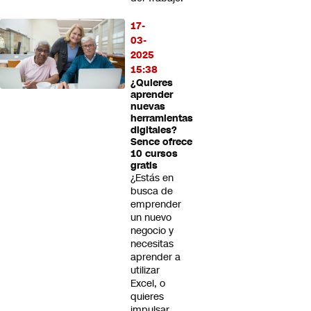
17-
03-
2025
15:38
¿Quieres
aprender
nuevas
herramientas
digitales?
Sence ofrece
10 cursos
gratis
¿Estás en
busca de
emprender
un nuevo
negocio y
necesitas
aprender a
utilizar
Excel, o
quieres
impulsar