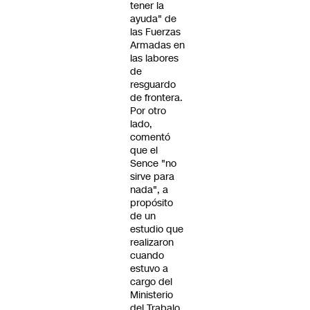
tener la
ayuda" de
las Fuerzas
Armadas en
las labores
de
resguardo
de frontera.
Por otro
lado,
comentó
que el
Sence "no
sirve para
nada", a
propósito
de un
estudio que
realizaron
cuando
estuvo a
cargo del
Ministerio
del Trabajo.