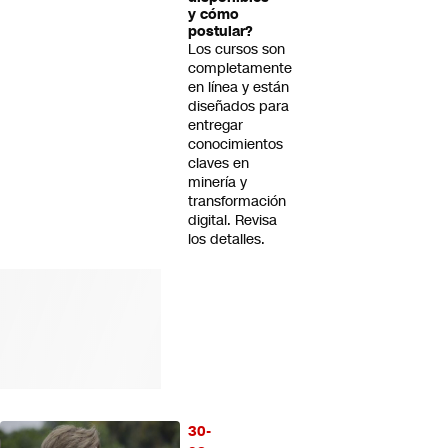
y cómo
postular?
Los cursos son
completamente
en línea y están
diseñados para
entregar
conocimientos
claves en
minería y
transformación
digital. Revisa
los detalles.
30-