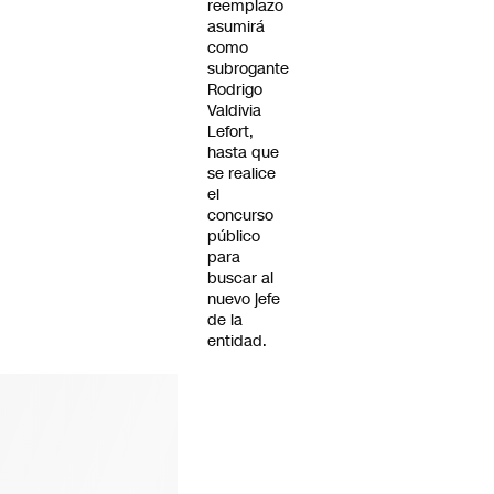
reemplazo
asumirá
como
subrogante
Rodrigo
Valdivia
Lefort,
hasta que
se realice
el
concurso
público
para
buscar al
nuevo jefe
de la
entidad.