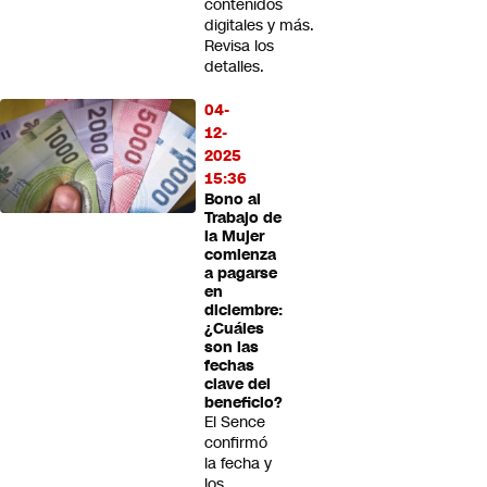
contenidos
digitales y más.
Revisa los
detalles.
04-
12-
2025
15:36
Bono al
Trabajo de
la Mujer
comienza
a pagarse
en
diciembre:
¿Cuáles
son las
fechas
clave del
beneficio?
El Sence
confirmó
la fecha y
los