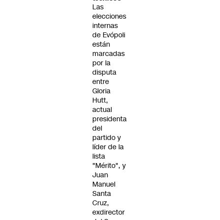
Las
elecciones
internas
de Evópoli
están
marcadas
por la
disputa
entre
Gloria
Hutt,
actual
presidenta
del
partido y
líder de la
lista
"Mérito", y
Juan
Manuel
Santa
Cruz,
exdirector