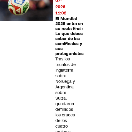
07-
2026
11:02
El Mundial
2026 entra en
su recta final:
Lo que debes
saber de las
semifinales y
sus
protagonistas
Tras los
triunfos de
Inglaterra
sobre
Noruega y
Argentina
sobre
Suiza,
quedaron
definidos
los cruces
de los
cuatro
mejores.