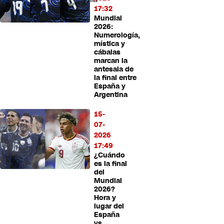
17:32
Mundial
2026:
Numerología,
mística y
cábalas
marcan la
antesala de
la final entre
España y
Argentina
15-
07-
2026
17:49
¿Cuándo
es la final
del
Mundial
2026?
Hora y
lugar del
España
vs.