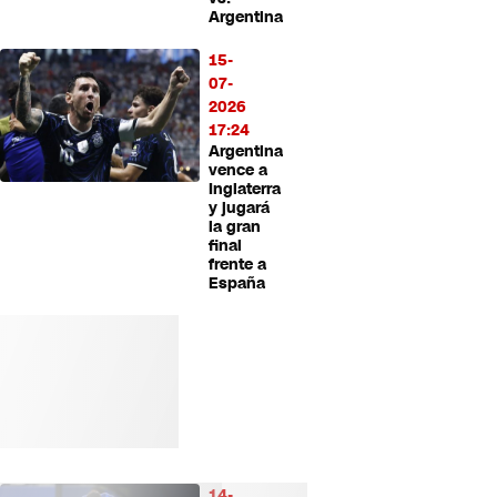
Argentina
15-
07-
2026
17:24
Argentina
vence a
Inglaterra
y jugará
la gran
final
frente a
España
14-