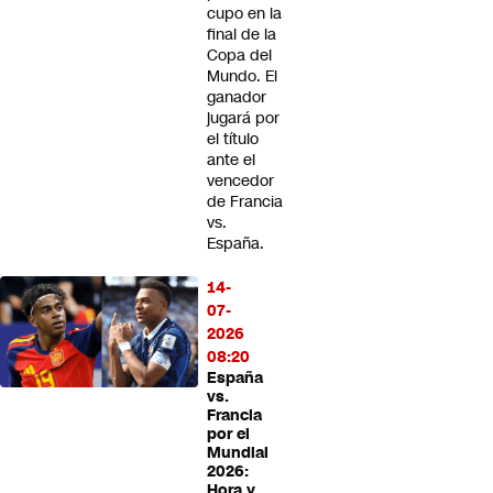
cupo en la
final de la
Copa del
Mundo. El
ganador
jugará por
el título
ante el
vencedor
de Francia
vs.
España.
14-
07-
2026
08:20
España
vs.
Francia
por el
Mundial
2026:
Hora y