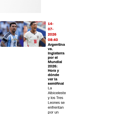
14-
07-
2026
08:40
Argentina
vs.
Inglaterra
por el
Mundial
2026:
Hora y
dónde
ver la
semifinal
La
Albiceleste
y los Tres
Leones se
enfrentan
por un