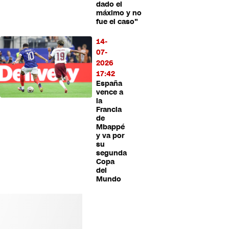
dado el
máximo y no
fue el caso"
14-
07-
2026
17:42
España
vence a
la
Francia
de
Mbappé
y va por
su
segunda
Copa
del
Mundo