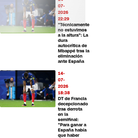
07-
2026
22:29
"Técnicamente
no estuvimos
a la altura": La
dura
autocrítica de
Mbappé tras la
eliminación
ante España
14-
07-
2026
18:38
DT de Francia
decepcionado
tras derrota
en la
semifinal:
"Para ganar a
España había
que haber