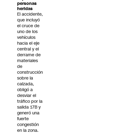
personas
heridas
El accidente,
que incluyó
el cruce de
uno de los
vehículos
hacia el eje
central y el
derrame de
materiales
de
construcción
sobre la
calzada,
obligó a
desviar el
tráfico por la
salida 17B y
generó una
fuerte
congestión
en la zona.