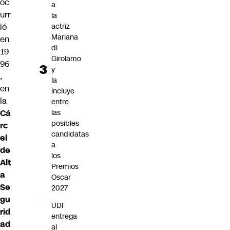
oc
a
urr
la
ió
actriz
Mariana
en
di
19
Girolamo
96
y
,
la
en
incluye
la
entre
Cá
las
posibles
rc
candidatas
el
a
de
los
Alt
Premios
a
Oscar
Se
2027
gu
UDI
rid
entrega
ad
al