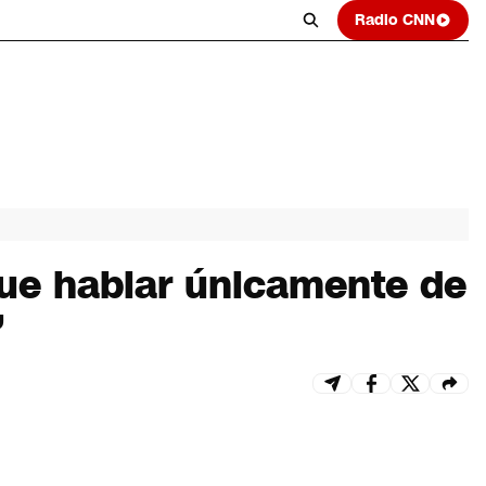
Radio CNN
que hablar únicamente de
”