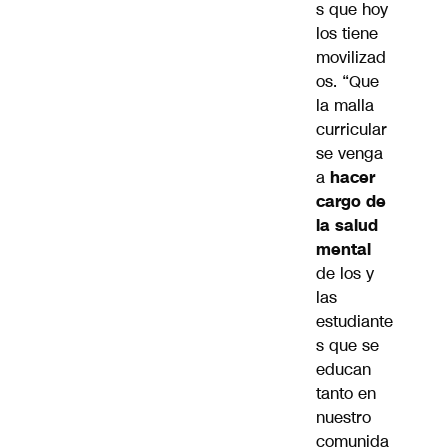
s que hoy
los tiene
movilizad
os. “Que
la malla
curricular
se venga
a
hacer
cargo de
la salud
mental
de los y
las
estudiante
s que se
educan
tanto en
nuestro
comunida