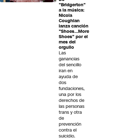
"Bridgerton"
a la música:
Nicola
Coughlan
lanza canción
"Shoes...More
Shoes" por el
mes del
orgullo
Las
ganancias
del sencillo
iran en
ayuda de
dos
fundaciones,
una por los
derechos de
las personas
trans y otra
de
prevención
contra el
suicidio.