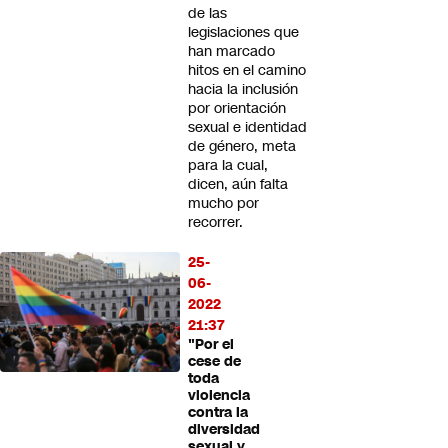
de las
legislaciones que
han marcado
hitos en el camino
hacia la inclusión
por orientación
sexual e identidad
de género, meta
para la cual,
dicen, aún falta
mucho por
recorrer.
25-
06-
2022
21:37
"Por el
cese de
toda
violencia
contra la
diversidad
sexual y