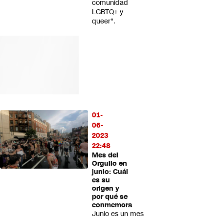
comunidad
LGBTQ+ y
queer".
01-
06-
2023
22:48
Mes del
Orgullo en
junio: Cuál
es su
origen y
por qué se
conmemora
Junio es un mes