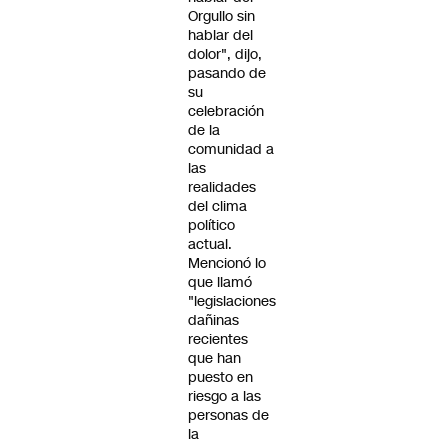
Orgullo sin
hablar del
dolor", dijo,
pasando de
su
celebración
de la
comunidad a
las
realidades
del clima
político
actual.
Mencionó lo
que llamó
"legislaciones
dañinas
recientes
que han
puesto en
riesgo a las
personas de
la