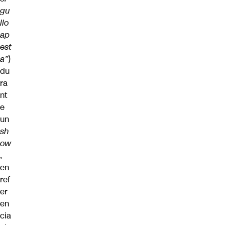
gu
llo
ap
est
a”
)
du
ra
nt
e
un
sh
ow
,
en
ref
er
en
cia