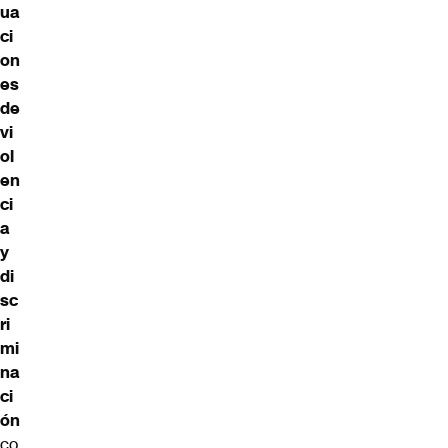
ua
ci
on
es
de
vi
ol
en
ci
a
y
di
sc
ri
mi
na
ci
ón
co