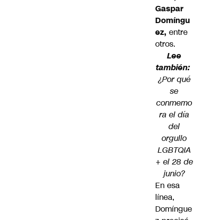
Gaspar
Domíngu
ez,
entre
otros.
Lee
también:
¿Por qué
se
conmemo
ra el día
del
orgullo
LGBTQIA
+ el 28 de
junio?
En esa
línea,
Domíngue