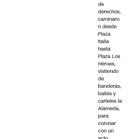
de
derechos,
caminaro
n desde
Plaza
Italia
hasta
Plaza Los
Héroes,
vistiendo
de
banderas,
bailes y
carteles la
Alameda,
para
coronar
con un
acto