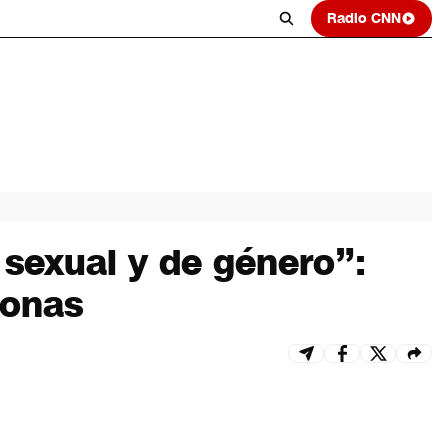
Radio CNN
d sexual y de género”:
sonas