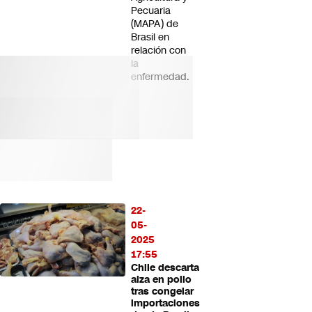
Pecuaria
(MAPA) de
Brasil en
relación con
la
enfermedad.
22-
05-
2025
17:55
Chile descarta
alza en pollo
tras congelar
importaciones