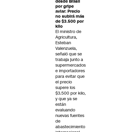
desde Brasil
por gripe
aviar: Precio
no subirá más
de $3.500 por
kilo
El ministro de
Agricultura,
Esteban
Valenzuela,
señaló que se
trabaja junto a
supermercados
e importadores
para evitar que
el precio
supere los
$3.500 por kilo,
y que ya se
están
evaluando
nuevas fuentes
de
abastecimiento