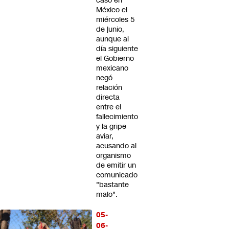
caso en
México el
miércoles 5
de junio,
aunque al
día siguiente
el Gobierno
mexicano
negó
relación
directa
entre el
fallecimiento
y la gripe
aviar,
acusando al
organismo
de emitir un
comunicado
"bastante
malo".
05-
06-