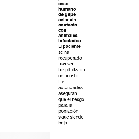
caso
humano
de gripe
aviar sin
contacto
con
animales
infectados
El paciente
se ha
recuperado
tras ser
hospitalizado
en agosto.
Las
autoridades
aseguran
que el riesgo
para la
población
sigue siendo
bajo.