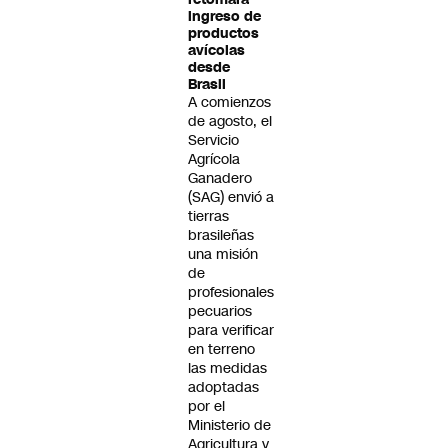
ingreso de
productos
avícolas
desde
Brasil
A comienzos
de agosto, el
Servicio
Agrícola
Ganadero
(SAG) envió a
tierras
brasileñas
una misión
de
profesionales
pecuarios
para verificar
en terreno
las medidas
adoptadas
por el
Ministerio de
Agricultura y