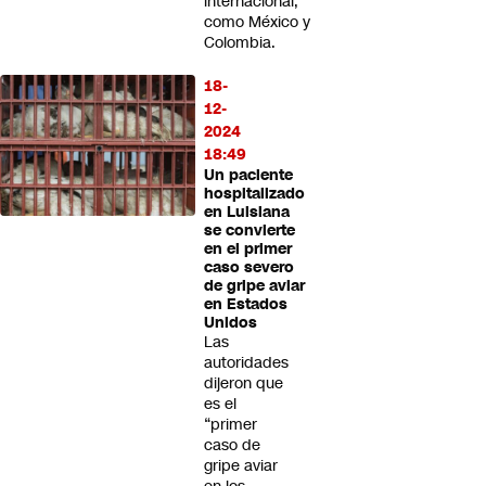
internacional,
como México y
Colombia.
18-
12-
2024
18:49
Un paciente
hospitalizado
en Luisiana
se convierte
en el primer
caso severo
de gripe aviar
en Estados
Unidos
Las
autoridades
dijeron que
es el
“primer
caso de
gripe aviar