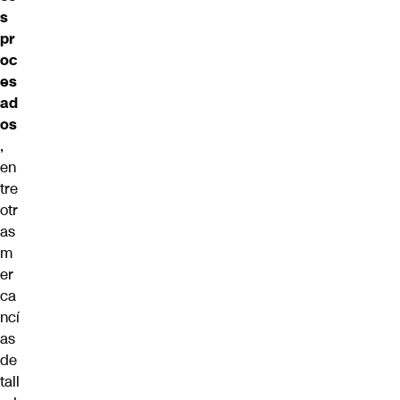
s
pr
oc
es
ad
os
,
en
tre
otr
as
m
er
ca
ncí
as
de
tall