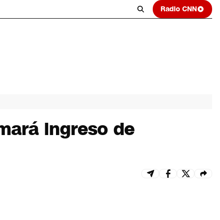
Radio CNN
omará ingreso de