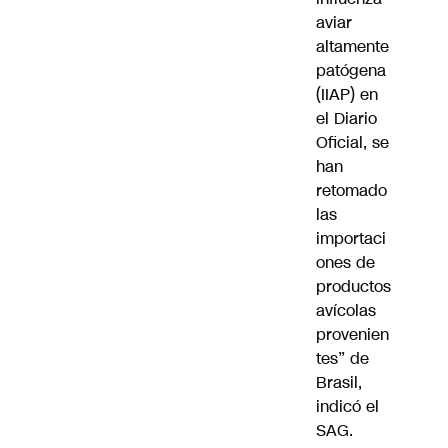
aviar
altamente
patógena
(IIAP) en
el Diario
Oficial, se
han
retomado
las
importaci
ones de
productos
avícolas
provenien
tes” de
Brasil,
indicó el
SAG.