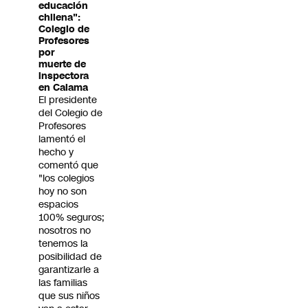
educación
chilena":
Colegio de
Profesores
por
muerte de
inspectora
en Calama
El presidente
del Colegio de
Profesores
lamentó el
hecho y
comentó que
"los colegios
hoy no son
espacios
100% seguros;
nosotros no
tenemos la
posibilidad de
garantizarle a
las familias
que sus niños