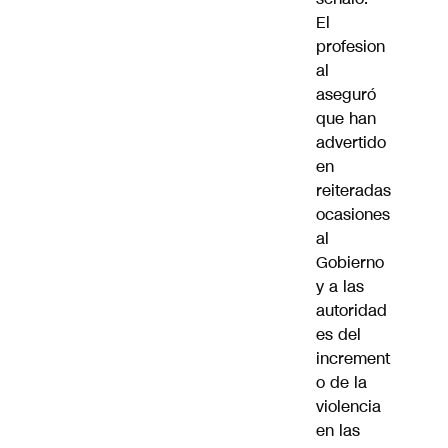
El
profesion
al
aseguró
que han
advertido
en
reiteradas
ocasiones
al
Gobierno
y a las
autoridad
es del
increment
o de la
violencia
en las