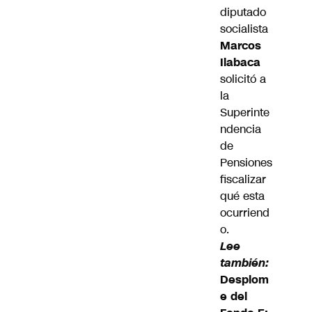
diputado
socialista
Marcos
Ilabaca
solicitó a
la
Superinte
ndencia
de
Pensiones
fiscalizar
qué esta
ocurriend
o.
Lee
también:
Desplom
e del