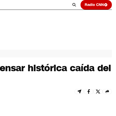
Radio CNN
nsar histórica caída del