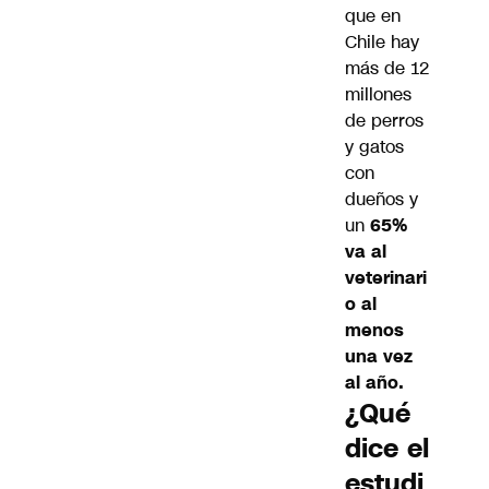
que en
Chile hay
más de 12
millones
de perros
y gatos
con
dueños y
un
65%
va al
veterinari
o al
menos
una vez
al año.
¿Qué
dice el
estudi