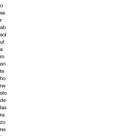
o
se
r
ab
sol
ut
a
m
en
te
ho
ne
sto
de
las
ra
zo
ne