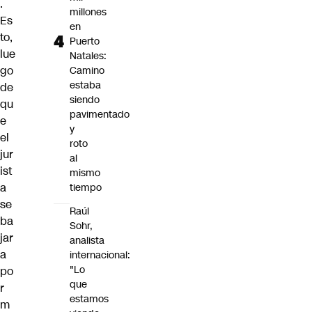
.
millones
Es
en
to,
Puerto
lue
Natales:
go
Camino
estaba
de
siendo
qu
pavimentado
e
y
el
roto
jur
al
ist
mismo
a
tiempo
se
Raúl
ba
Sohr,
jar
analista
a
internacional:
"Lo
po
que
r
estamos
m