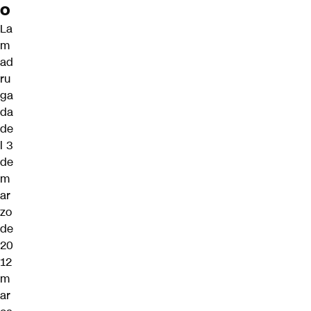
o
La
m
ad
ru
ga
da
de
l 3
de
m
ar
zo
de
20
12
m
ar