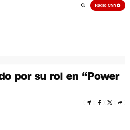
Radio CNN
do por su rol en “Power