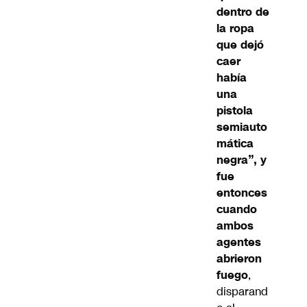
dentro de
la ropa
que dejó
caer
había
una
pistola
semiauto
mática
negra”, y
fue
entonces
cuando
ambos
agentes
abrieron
fuego
,
disparand