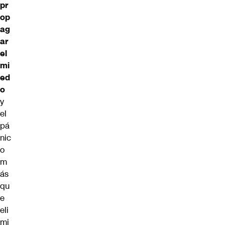
pr
op
ag
ar
el
mi
ed
o
y
el
pá
nic
o
m
ás
qu
e
eli
mi